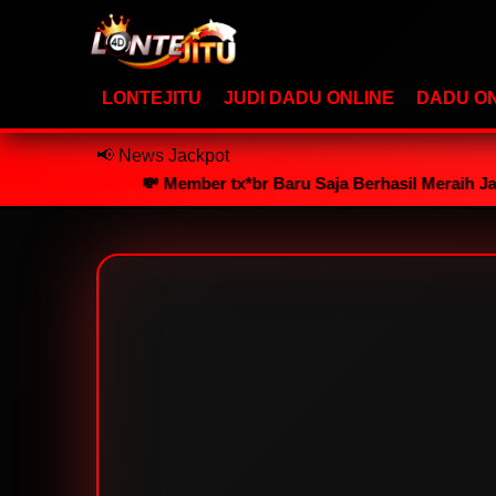
LONTEJITU
JUDI DADU ONLINE
DADU ON
📢 News Jackpot
mber tx*br Baru Saja Berhasil Meraih Jackpot Maxwin 90 Juta D