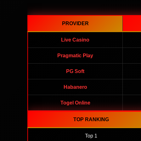
PROVIDER
Live Casino
Pragmatic Play
PG Soft
Habanero
Togel Online
TOP RANKING
Top 1