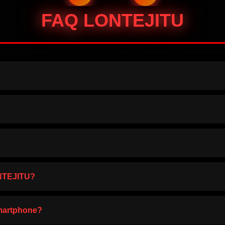
FAQ LONTEJITU
resmi yang menyediakan permainan dadu online dan live dadu 
dern dan enkripsi data, sehingga semua aktivitas bermain t
tampilkan secara real-time, sehingga pemain bisa melihat langs
ONTEJITU?
u, lalu pasang taruhan sesuai strategi. Semua bisa dilakukan 
martphone?