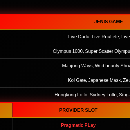
JENIS GAME
Live Dadu, Live Roullete, Liv
Olympus 1000, Super Scatter Olympu
Mahjong Ways, Wild bounty Sho
Koi Gate, Japanese Mask, Ze
Hongkong Lotto, Sydney Lotto, Sing
PROVIDER SLOT
Pragmatic PLay